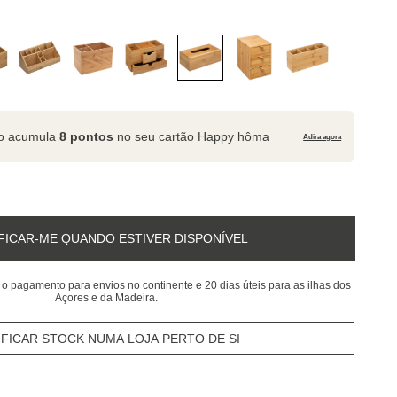
to acumula
8 pontos
no seu cartão Happy hôma
Adira agora
FICAR-ME QUANDO ESTIVER DISPONÍVEL
 o pagamento para envios no continente e 20 dias úteis para as ilhas dos
Açores e da Madeira.
IFICAR STOCK NUMA LOJA PERTO DE SI