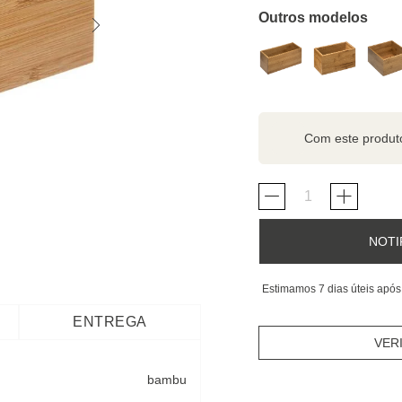
Outros modelos
Com este produ
NOTI
Estimamos 7 dias úteis após
ENTREGA
VER
bambu