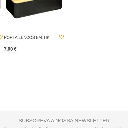
PORTA LENÇOS BALTIK
ORGANIZADOR DE WC
EM BAMBU
7.00 €
4.00 €
SUBSCREVA A NOSSA NEWSLETTER