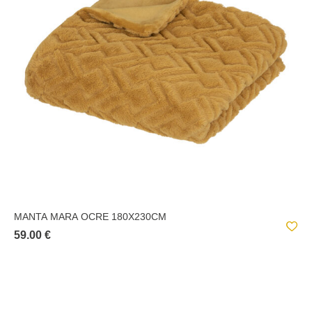
CASABLANCA
INUIT DREAMS
JOSEPHA
SHERPA
SS21
THE COLLECTOR
VANILLA
YUCATAN
MANTA MARA OCRE 180X230CM
59.00 €