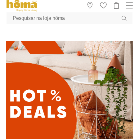
GTM-MFRK69Z true