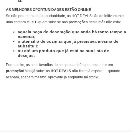
si.
AS MELHORES OPORTUNIDADES ESTÃO ONLINE
Se não perde uma boa oportunidade, os HOT DEALS são definitivamente
uma compra feliz! E quem sabe se nas
promoções
deste mês não está:
aquela peça de decoração que anda há tanto tempo a
namorar;
o utensílio de cozinha que já precisava mesmo de
substituir;
ou até um produto que já está na sua lista de
desejos.
Porque sim, os seus favoritos de sempre também podem entrar em
promoção
! Mas já sabe: os
HOT DEALS
não ficam à espera — quando
acabam, acabam mesmo. Aproveite já enquanto há stock!