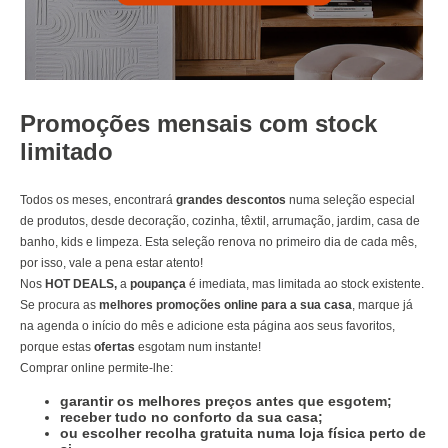
Promoções mensais com stock
limitado
Todos os meses, encontrará
grandes descontos
numa seleção especial
de produtos, desde decoração, cozinha, têxtil, arrumação, jardim, casa de
banho, kids e limpeza. Esta seleção renova no primeiro dia de cada mês,
por isso, vale a pena estar atento!
Nos
HOT DEALS,
a
poupança
é imediata, mas limitada ao stock existente.
Se procura as
melhores promoções online para a sua casa
, marque já
na agenda o início do mês e adicione esta página aos seus favoritos,
porque estas
ofertas
esgotam num instante!
Comprar online permite-lhe:
garantir os melhores preços antes que esgotem;
receber tudo no conforto da sua casa;
ou escolher recolha gratuita numa loja física perto de