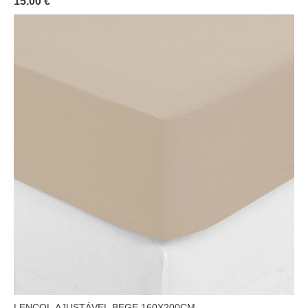
15.00 €
LENÇOL AJUSTÁVEL BEGE 160X200CM