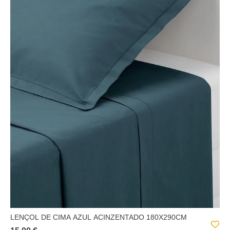
LENÇOL DE CIMA AZUL ACINZENTADO 180X290CM