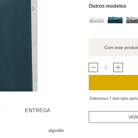
Outros modelos
Com este produ
Estimamos 7 dias úteis após
ENTREGA
VER
algodão