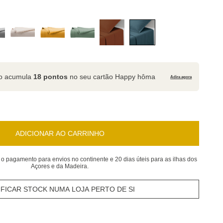
to acumula
18 pontos
no seu cartão Happy hôma
Adira agora
ADICIONAR AO CARRINHO
 o pagamento para envios no continente e 20 dias úteis para as ilhas dos
Açores e da Madeira.
IFICAR STOCK NUMA LOJA PERTO DE SI