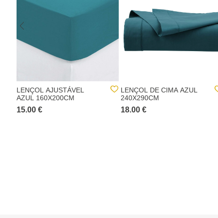
LENÇOL AJUSTÁVEL
LENÇOL DE CIMA AZUL
AZUL 160X200CM
240X290CM
15.00 €
18.00 €