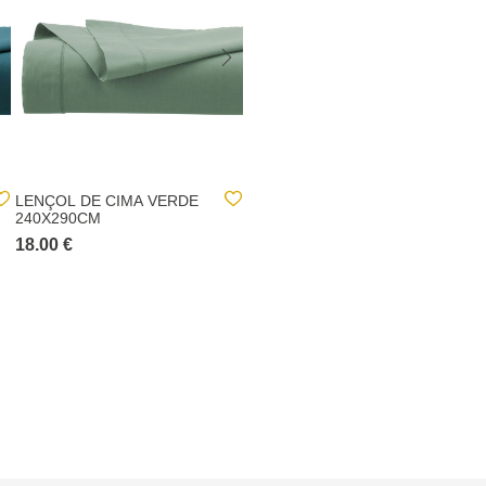
LENÇOL DE CIMA VERDE
LENÇOL DE CIMA BEGE
240X290CM
240X290CM
18.00 €
18.00 €