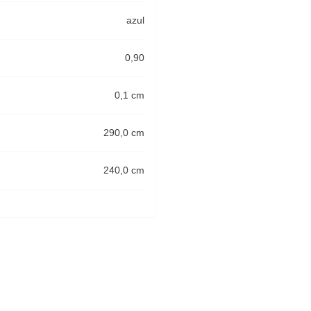
azul
0,90
0,1 cm
290,0 cm
240,0 cm