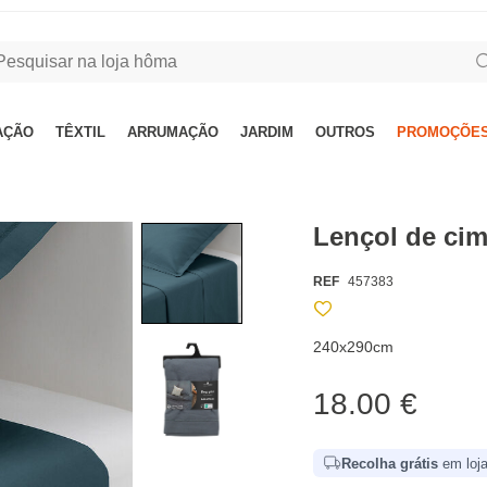
AÇÃO
TÊXTIL
ARRUMAÇÃO
JARDIM
OUTROS
PROMOÇÕES
Lençol de ci
REF
457383
240x290cm
18.00 €
Recolha grátis
em loja