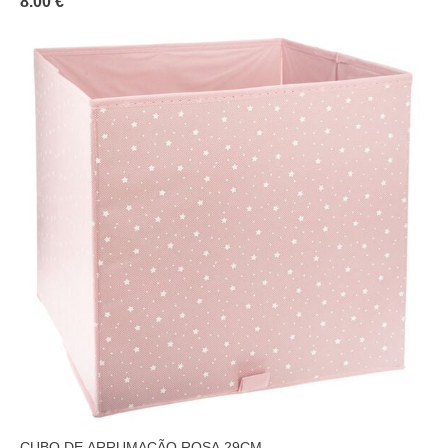
8.00 €
CUBO DE ARRUMAÇÃO ROSA 29CM