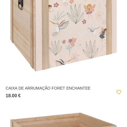
PLÁSTICOS E SIMILARES;
EZZIO
TECIDOS E SIMILARES;
HÔMA KIDS
CAIXA DE ARRUMAÇÃO FORET ENCHANTEE
18.00 €