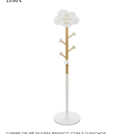
15.00 €
CABIBE DE PÉ NUVEM BRANCO COM 5 GANCHOS