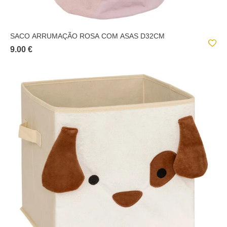
SACO ARRUMAÇÃO ROSA COM ASAS D32CM
9.00 €