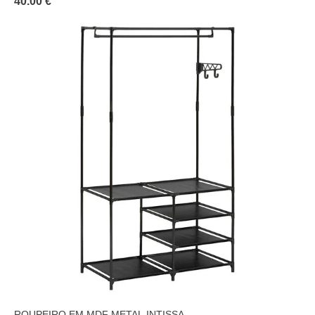
40.00 €
ROUPEIRO EM MDF METAL INTISSA