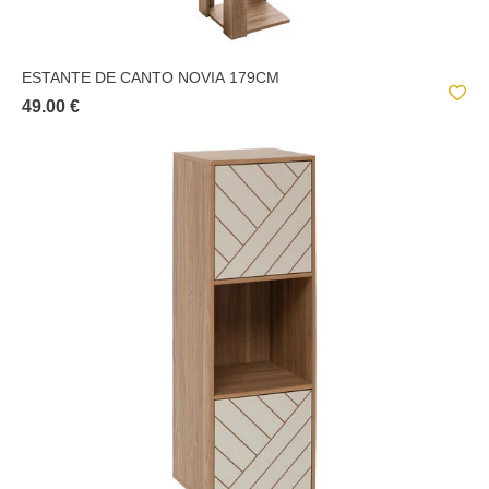
ESTANTE DE CANTO NOVIA 179CM
49.00 €