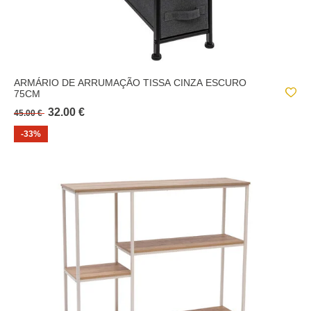
ARMÁRIO DE ARRUMAÇÃO TISSA CINZA ESCURO
75CM
32.00 €
45.00 €
-33%