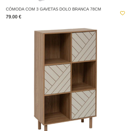
CÓMODA COM 3 GAVETAS DOLO BRANCA 78CM
79.00 €