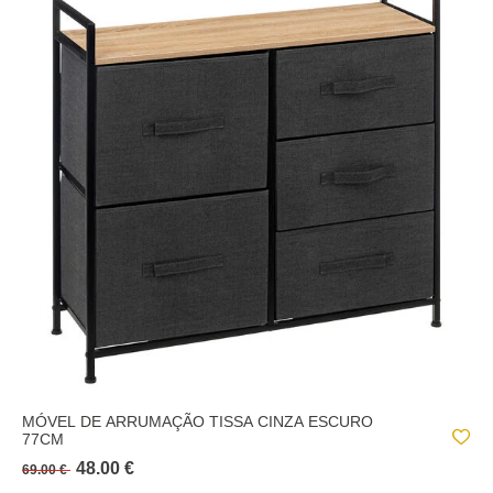
MÓVEL DE ARRUMAÇÃO TISSA CINZA ESCURO
77CM
48.00 €
69.00 €