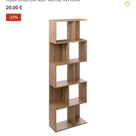
20.00 €
-23%