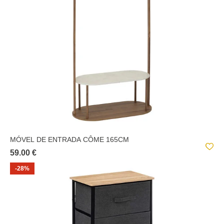
MÓVEL DE ENTRADA CÔME 165CM
59.00 €
-28%