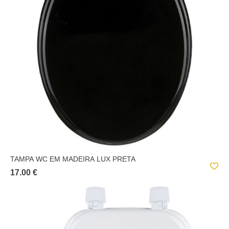
METAIS E SIMILARES;
PAPEL E SIMILARES;
PELES E SIMILARES;
PLÁSTICOS E SIMILARES;
ROCHAS E SIMILARES;
TECIDOS E SIMILARES;
VIDROS E SIMILARES;
TAMPA WC EM MADEIRA LUX PRETA
17.00 €