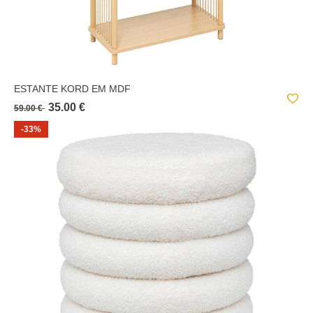
ESTANTE KORD EM MDF
35.00 €
59.00 €
-33%