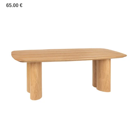
65.00 €