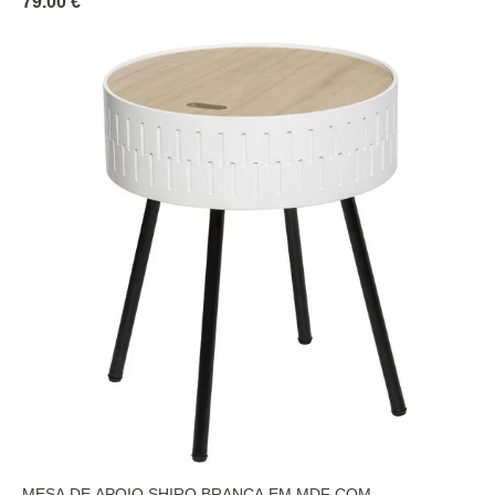
79.00 €
MESA DE APOIO SHIRO BRANCA EM MDF COM