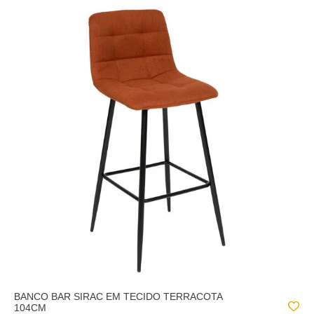
SORA
SS21
THE COLLECTOR
THE FLORAL
TRENTO
TWIST
WINTER LIGHT
BANCO BAR SIRAC EM TECIDO TERRACOTA
104CM