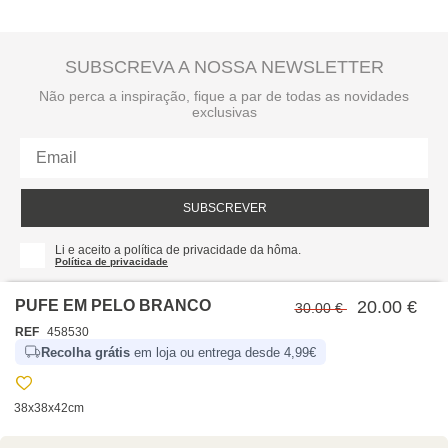
SUBSCREVA A NOSSA NEWSLETTER
Não perca a inspiração, fique a par de todas as novidades
exclusivas
SUBSCREVER
Li e aceito a política de privacidade da hôma.
Política de privacidade
PUFE EM PELO BRANCO
20.00 €
30.00 €
REF
458530
Recolha grátis
em loja ou entrega desde 4,99€
38x38x42cm
SOBRE NÓS