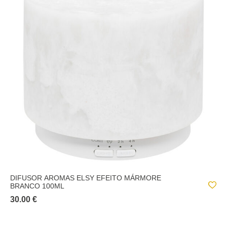
NEROLI
OCEANO
ORQUIDEA
OUTRAS FLORES
OUTROS AROMAS
PATCHOULI
ROSA
TALCO
DIFUSOR AROMAS ELSY EFEITO MÁRMORE
BRANCO 100ML
30.00 €