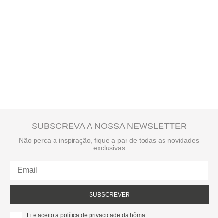
SUBSCREVA A NOSSA NEWSLETTER
Não perca a inspiração, fique a par de todas as novidades
exclusivas
SUBSCREVER
Li e aceito a política de privacidade da hôma.