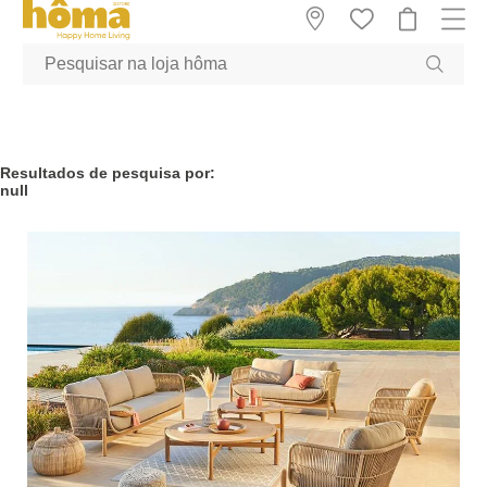
GTM-MFRK69Z true
Resultados de pesquisa por:
null