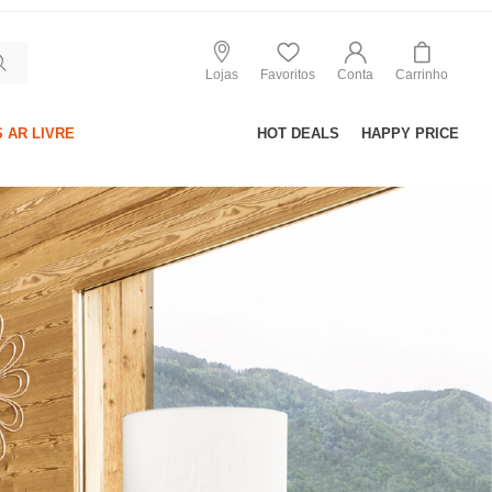
Lojas
Favoritos
Conta
Carrinho
 AR LIVRE
HOT DEALS
HAPPY PRICE