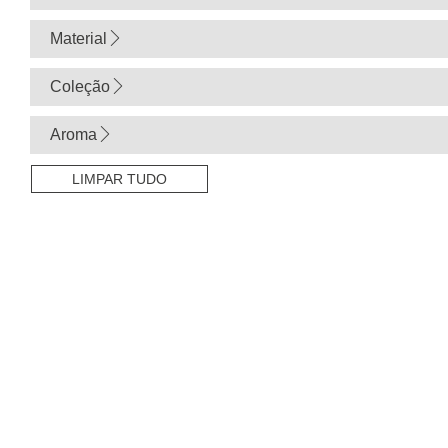
Material
Coleção
Aroma
LIMPAR TUDO