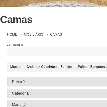
Camas
HOME
>
MOBILIÁRIO
>
CAMAS
22 Resultados
Mesas
Cadeiras Cadeirões e Bancos
Pufes e Banquetas
Preço
0
Categoria
Marca