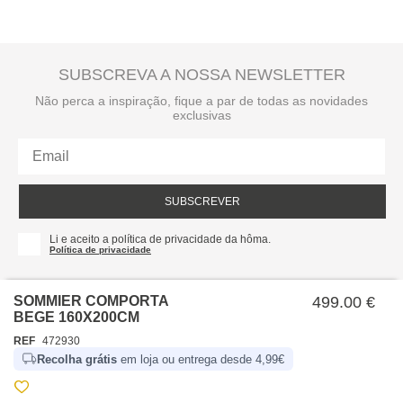
SUBSCREVA A NOSSA NEWSLETTER
Não perca a inspiração, fique a par de todas as novidades
exclusivas
SUBSCREVER
Li e aceito a política de privacidade da hôma.
Política de privacidade
SOMMIER COMPORTA
499.00 €
BEGE 160X200CM
REF
472930
Recolha grátis
em loja ou entrega desde 4,99€
SOBRE NÓS