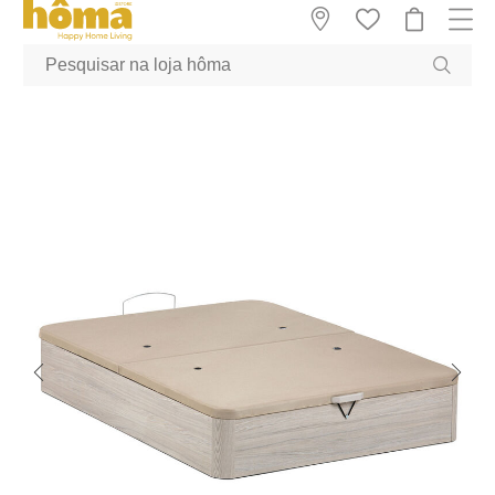
GTM-MFRK69Z true