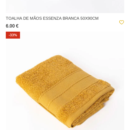
TOALHA DE MÃOS ESSENZA BRANCA 50X90CM
6.00 €
-33%