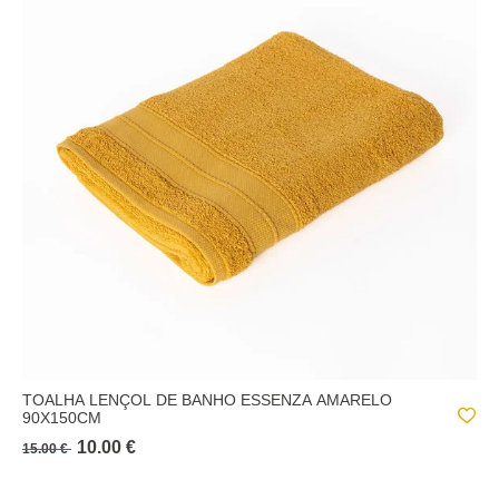
TOALHA LENÇOL DE BANHO ESSENZA AMARELO
90X150CM
10.00 €
15.00 €