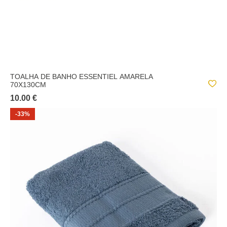
TOALHA DE BANHO ESSENTIEL AMARELA
70X130CM
10.00 €
-33%