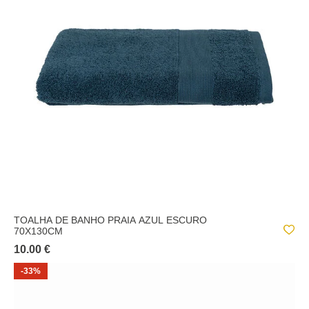
TOALHA DE BANHO PRAIA AZUL ESCURO
70X130CM
10.00 €
-33%