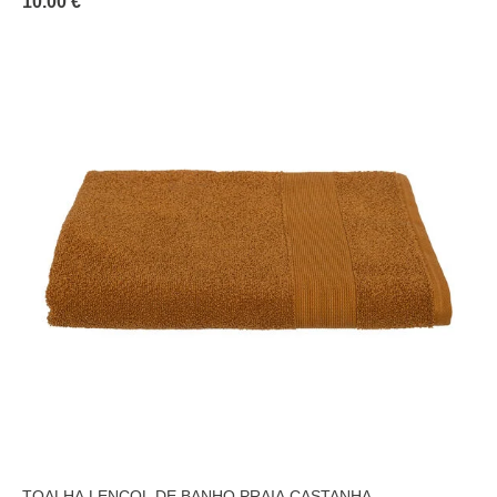
10.00 €
TOALHA LENÇOL DE BANHO PRAIA CASTANHA