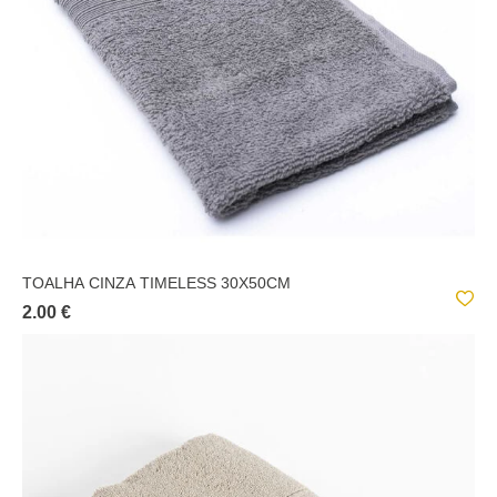
TOALHA CINZA TIMELESS 30X50CM
2.00 €