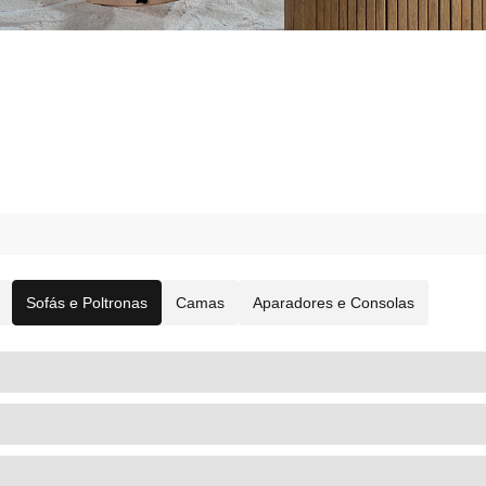
Sofás e Poltronas
Camas
Aparadores e Consolas
MOBILIÁRIO