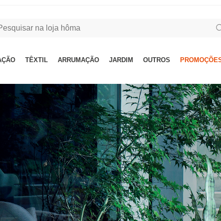
AÇÃO
TÊXTIL
ARRUMAÇÃO
JARDIM
OUTROS
PROMOÇÕES