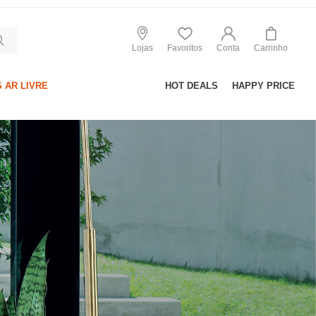
Lojas
Favoritos
Conta
Carrinho
 AR LIVRE
HOT DEALS
HAPPY PRICE