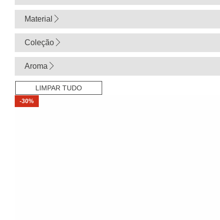
Material
Coleção
Aroma
LIMPAR TUDO
-30%