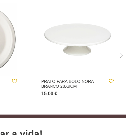
CONJUNTO DE 2 TALHERES
PARA SALADA
5.00 €
ar a vida!