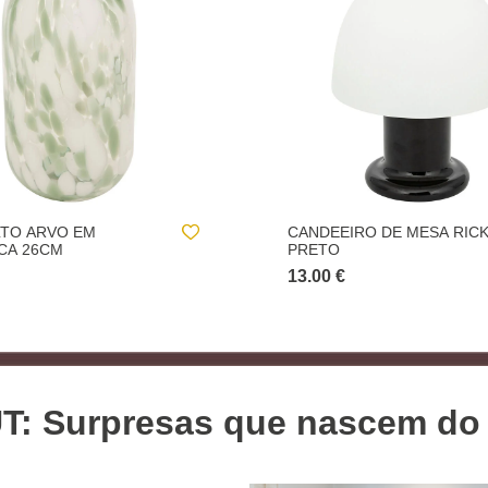
IRO DE MESA RICK
NULL
null
T: Surpresas que nascem do