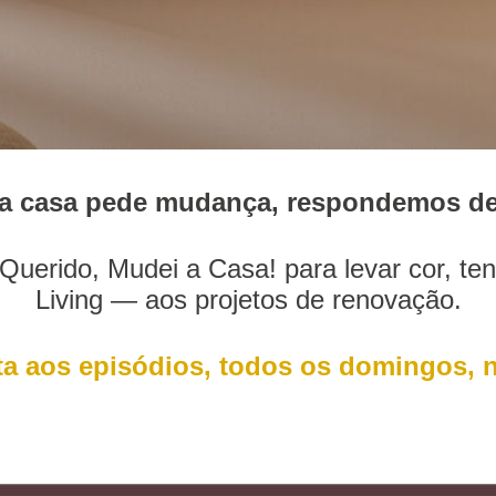
a casa pede mudança, respondemos de
Querido, Mudei a Casa! para levar cor, t
Living — aos projetos de renovação.
ta aos episódios, todos os domingos, n