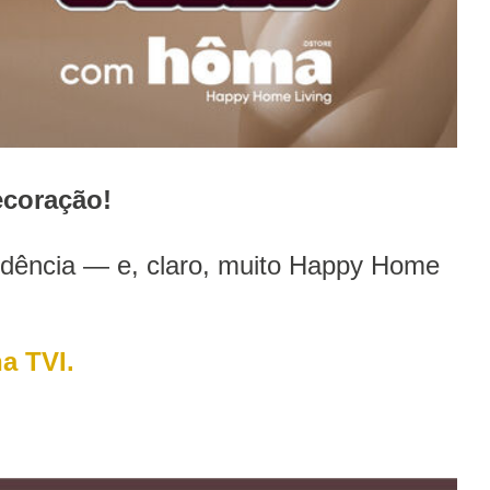
coração!
endência — e, claro, muito Happy Home
a TVI.