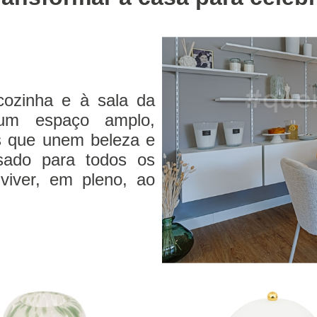
cozinha e à sala da
num espaço amplo,
s que unem beleza e
sado para todos os
viver, em pleno, ao