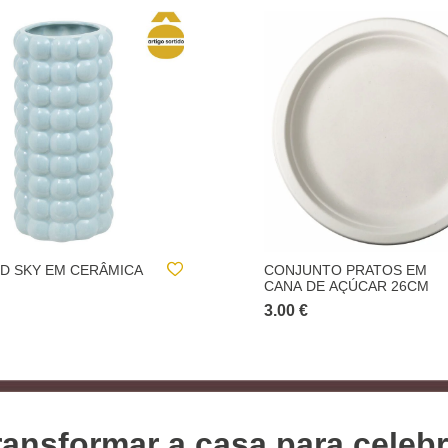
TO PRATOS EM
PRATO PARA BOLO NORA
E AÇÚCAR 26CM
BRANCO 28X9CM
15.00 €
ansformar a casa para celebr