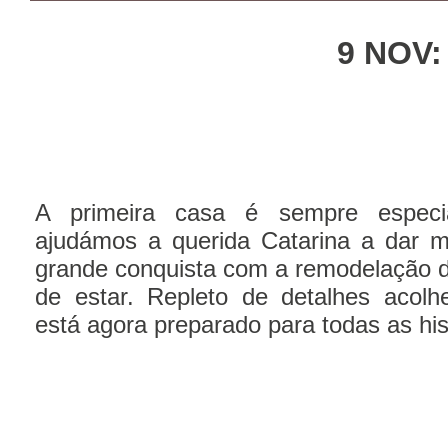
9 NOV:
A primeira casa é sempre especia
ajudámos a querida Catarina a dar 
grande conquista com a remodelação d
de estar. Repleto de detalhes acolh
está agora preparado para todas as hi