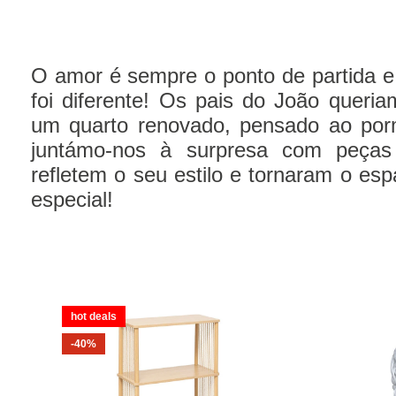
O amor é sempre o ponto de partida e,
foi diferente! Os pais do João queri
um quarto renovado, pensado ao por
juntámo-nos à surpresa com peças
refletem o seu estilo e tornaram o es
especial!