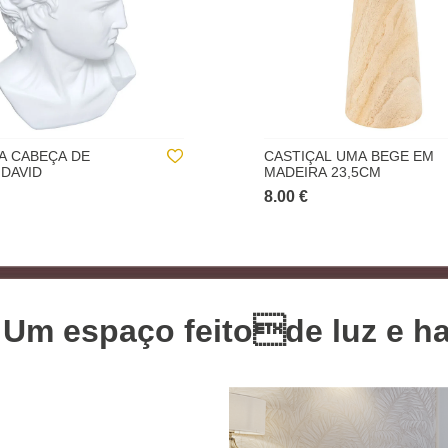
AL UMA BEGE EM
PALAVRA DECORATIVA ZE
A 23,5CM
EM MADEIRA
10.00 €
 Um espaço feitode luz e h