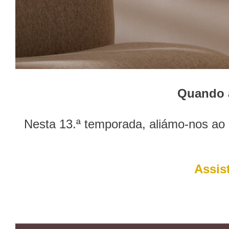
Quando 
Nesta 13.ª temporada, aliámo-nos ao 
Assis