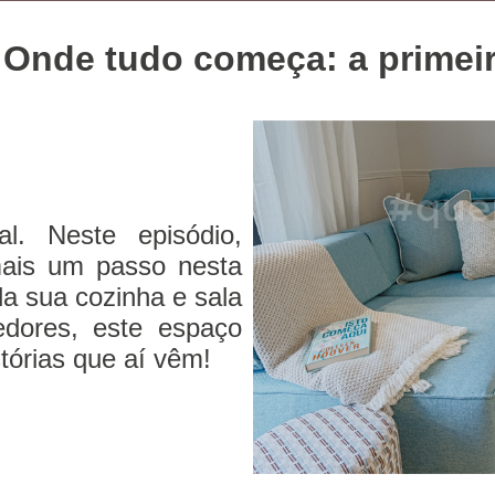
 Onde tudo começa: a primeir
l. Neste episódio,
mais um passo nesta
a sua cozinha e sala
edores, este espaço
stórias que aí vêm!