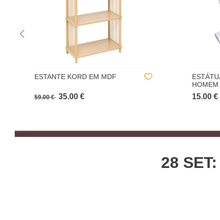
ESTÁTUA CABEÇA DE
CASTIÇ
HOMEM DAVID
MADEIR
15.00 €
8.00 €
28 SET: