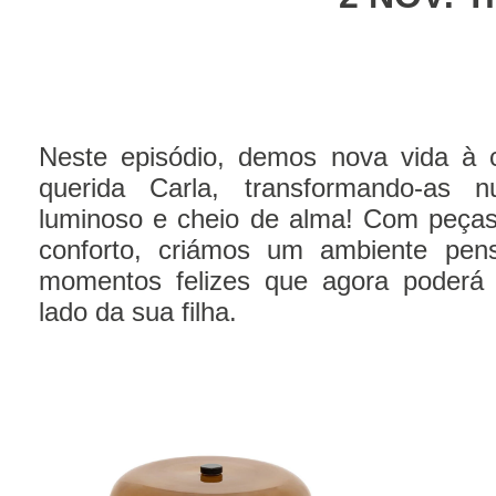
Neste episódio, demos nova vida à 
querida Carla, transformando-as 
luminoso e cheio de alma! Com peça
conforto, criámos um ambiente pen
momentos felizes que agora poderá 
lado da sua filha.