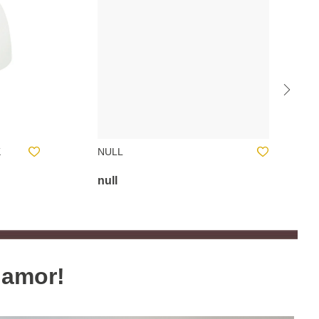
PRATO PARA BOLO NORA
BRANCO 28X9CM
15.00 €
 amor!