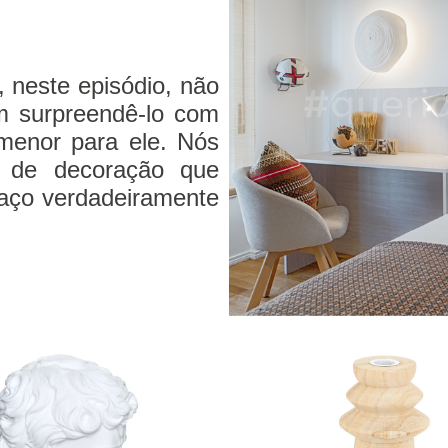
 neste episódio, não
am surpreendê-lo com
menor para ele. Nós
 de decoração que
paço verdadeiramente