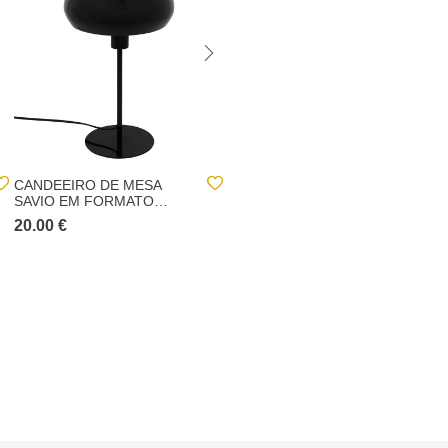
CANDEEIRO DE MESA
CANDEEIRO COGUMELO
SAVIO EM FORMATO
CARA BRANCO EM VIDRO
COGUMELO 38CM
18CM
20.00 €
15.00 €