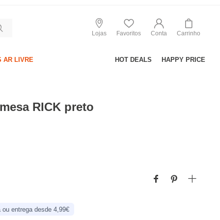
Lojas
Favoritos
Conta
Carrinho
 AR LIVRE
HOT DEALS
HAPPY PRICE
 mesa RICK preto
s
 ou entrega desde 4,99€