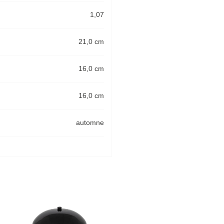
1,07
21,0 cm
16,0 cm
16,0 cm
automne