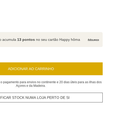
to acumula
13 pontos
no seu cartão Happy hôma
Adira agora
ADICIONAR AO CARRINHO
 o pagamento para envios no continente e 20 dias úteis para as ilhas dos
Açores e da Madeira.
IFICAR STOCK NUMA LOJA PERTO DE SI