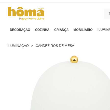
GTM-MFRK69Z true
DECORAÇÃO
COZINHA
CRIANÇA
MOBILIÁRIO
ILUMIN
ILUMINAÇÃO
>
CANDEEIROS DE MESA