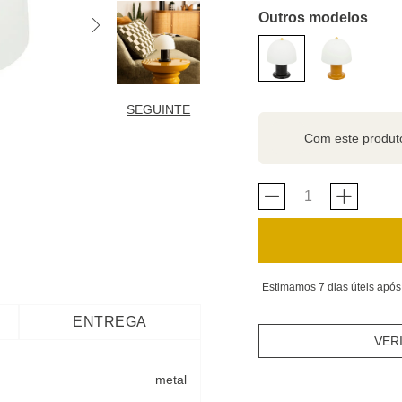
Outros modelos
SEGUINTE
Com este produ
Estimamos 7 dias úteis após
ENTREGA
VER
metal