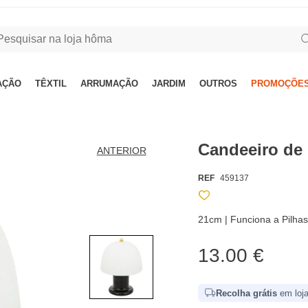
AÇÃO
TÊXTIL
ARRUMAÇÃO
JARDIM
OUTROS
PROMOÇÕES
Candeeiro de
ANTERIOR
REF
459137
21cm | Funciona a Pilha
13.00 €
Recolha grátis
em loja