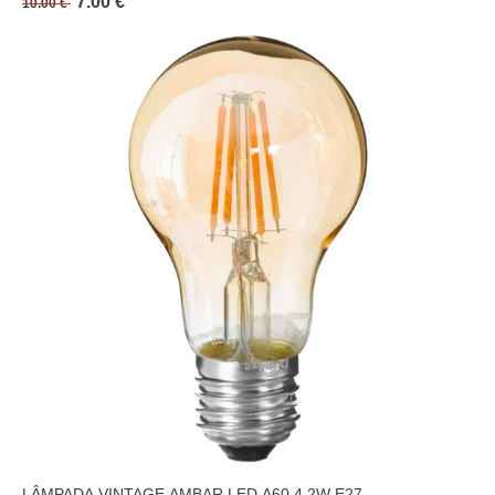
7.00 €
10.00 €
LÂMPADA VINTAGE AMBAR LED A60 4,2W E27