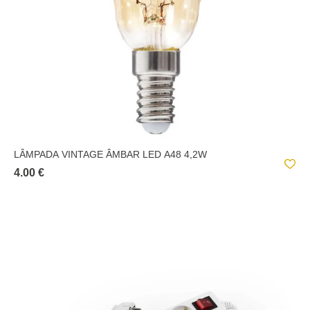
LÂMPADA VINTAGE ÂMBAR LED A48 4,2W
4.00 €