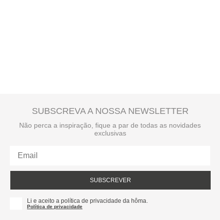
SUBSCREVA A NOSSA NEWSLETTER
Não perca a inspiração, fique a par de todas as novidades
exclusivas
SUBSCREVER
Li e aceito a política de privacidade da hôma.
Política de privacidade