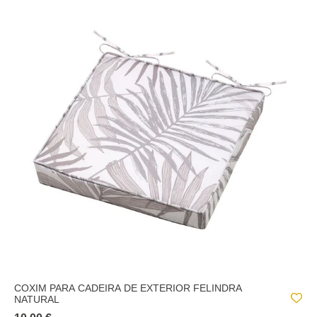
COXIM PARA CADEIRA DE EXTERIOR FELINDRA
NATURAL