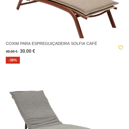
COXIM PARA ESPREGUIÇADEIRA SOLFIA CAFÉ
30.00 €
49.00 €
-38%