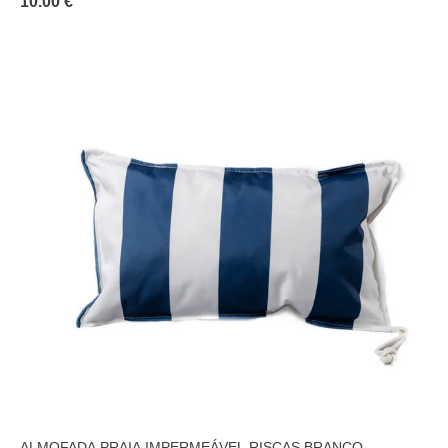
10.00 €
ALMOFADA PRAIA IMPERMEÁVEL RISCAS BRANCO