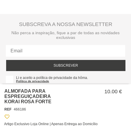
SUBSCREVA A NOSSA NEWSLETTER
Não perca a inspiração, fique a par de todas as novidades
exclusivas
SUBSCREVER
Li e aceito a política de privacidade da hôma.
Política de privacidade
ALMOFADA PARA
10.00 €
ESPREGUIÇADEIRA
KORAI ROSA FORTE
REF
466186
Artigo Exclusivo Loja Online | Apenas Entrega ao Domicílio
SOBRE NÓS