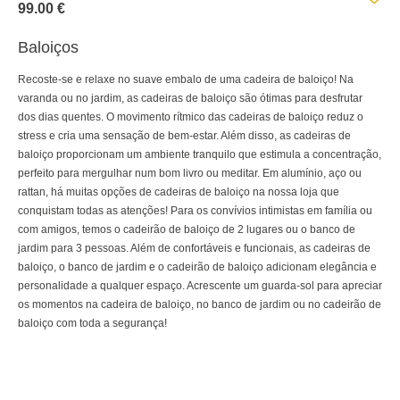
99.00 €
Baloiços
Recoste-se e relaxe no suave embalo de uma cadeira de baloiço! Na
varanda ou no jardim, as cadeiras de baloiço são ótimas para desfrutar
dos dias quentes. O movimento rítmico das cadeiras de baloiço reduz o
stress e cria uma sensação de bem-estar. Além disso, as cadeiras de
baloiço proporcionam um ambiente tranquilo que estimula a concentração,
perfeito para mergulhar num bom livro ou meditar. Em alumínio, aço ou
rattan, há muitas opções de cadeiras de baloiço na nossa loja que
conquistam todas as atenções! Para os convívios intimistas em família ou
com amigos, temos o cadeirão de baloiço de 2 lugares ou o banco de
jardim para 3 pessoas. Além de confortáveis e funcionais, as cadeiras de
baloiço, o banco de jardim e o cadeirão de baloiço adicionam elegância e
personalidade a qualquer espaço. Acrescente um guarda-sol para apreciar
os momentos na cadeira de baloiço, no banco de jardim ou no cadeirão de
baloiço com toda a segurança!