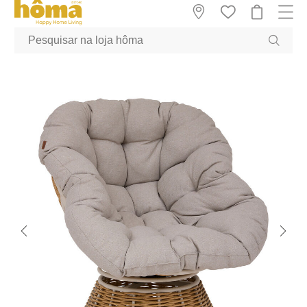
GTM-MFRK69Z true