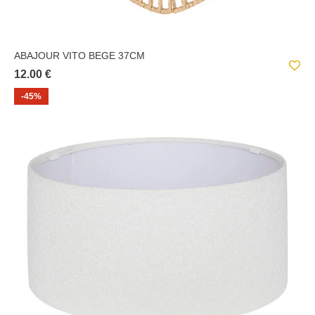
ABAJOUR VITO BEGE 37CM
12.00 €
-45%