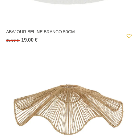
ABAJOUR BELINE BRANCO 50CM
19.00 €
35.00 €