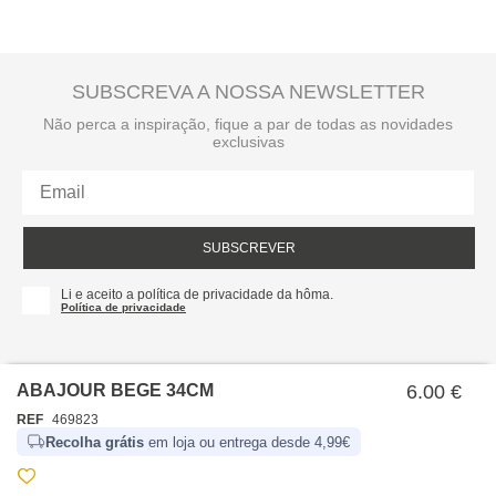
SUBSCREVA A NOSSA NEWSLETTER
Não perca a inspiração, fique a par de todas as novidades
exclusivas
SUBSCREVER
Li e aceito a política de privacidade da hôma.
Política de privacidade
ABAJOUR BEGE 34CM
6.00 €
REF
469823
Recolha grátis
em loja ou entrega desde 4,99€
SOBRE NÓS