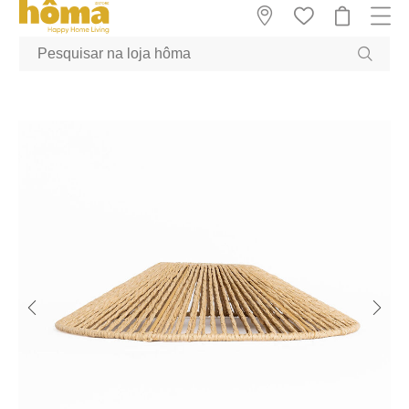
GTM-MFRK69Z true