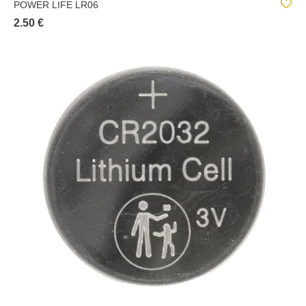
POWER LIFE LR06
2.50 €