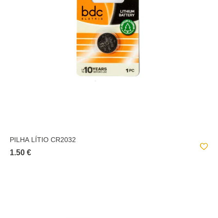
PILHA LÍTIO CR2032
1.50 €