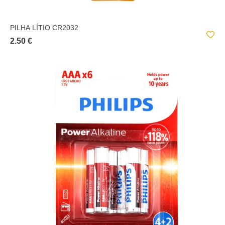
PILHA LÍTIO CR2032
2.50 €