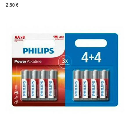
2.50 €