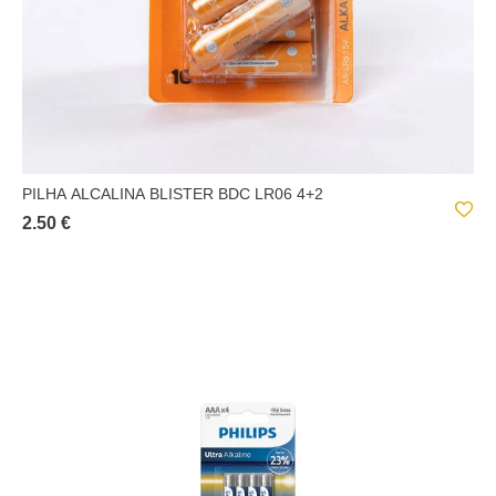
PILHA ALCALINA BLISTER BDC LR06 4+2
2.50 €