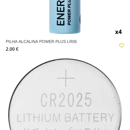
PILHA ALCALINA POWER PLUS LR06
2.00 €