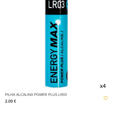
PILHA ALCALINA POWER PLUS LR03
2.00 €