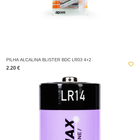
PILHA ALCALINA BLISTER BDC LR03 4+2
2.20 €