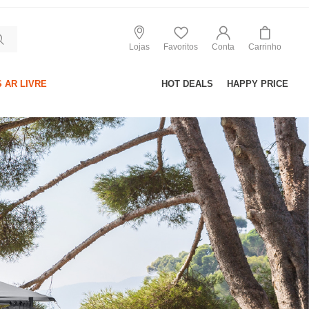
Lojas
Favoritos
Conta
Carrinho
 AR LIVRE
HOT DEALS
HAPPY PRICE