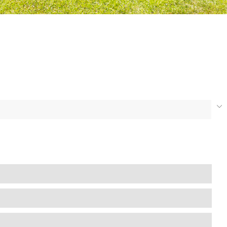
2 491