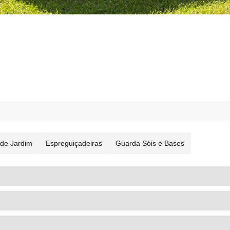
de Jardim
Espreguiçadeiras
Guarda Sóis e Bases
JARDIM