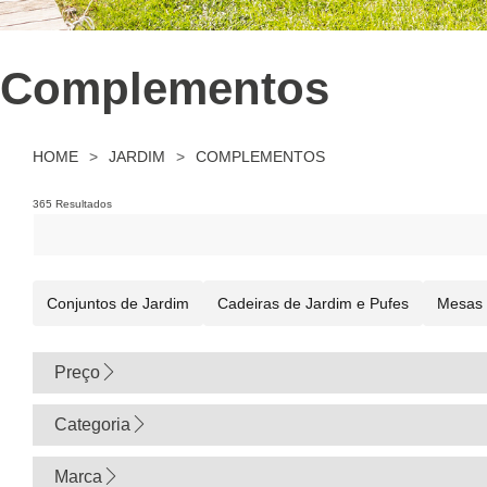
Complementos
HOME
>
JARDIM
>
COMPLEMENTOS
365 Resultados
Conjuntos de Jardim
Cadeiras de Jardim e Pufes
Mesas 
Preço
0
Categoria
Marca