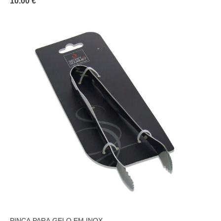
10.00 €
PINÇA PARA GELO EM INOX