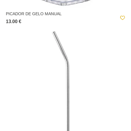
PICADOR DE GELO MANUAL
13.00 €