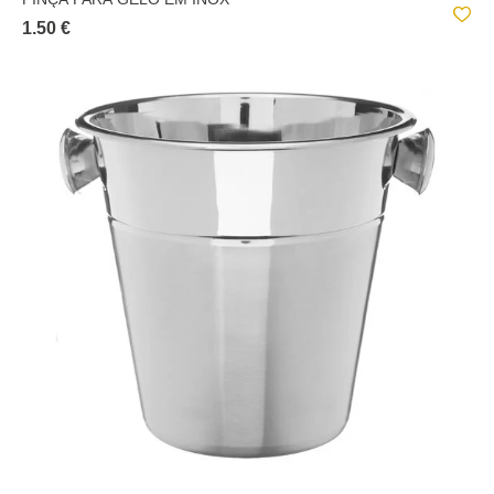
1.50 €