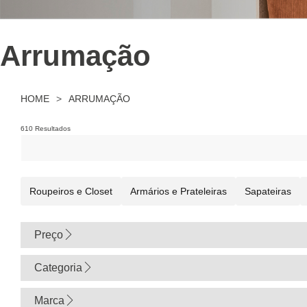
Arrumação
HOME
>
ARRUMAÇÃO
610 Resultados
Roupeiros e Closet
Armários e Prateleiras
Sapateiras
Preço
0
Categoria
Marca