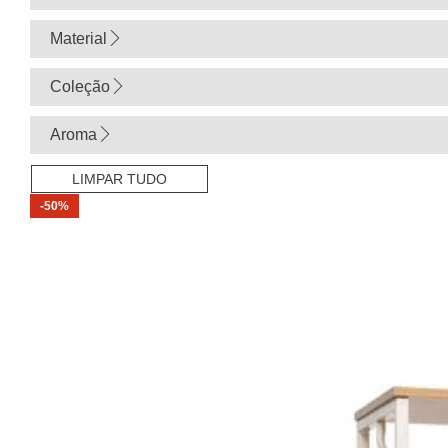
Material
Coleção
Aroma
LIMPAR TUDO
-50%