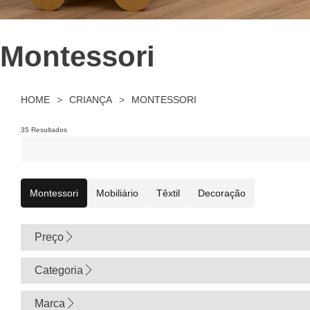
Montessori
HOME
>
CRIANÇA
>
MONTESSORI
35 Resultados
Montessori
Mobiliário
Têxtil
Decoração
Preço
0
Categoria
Marca