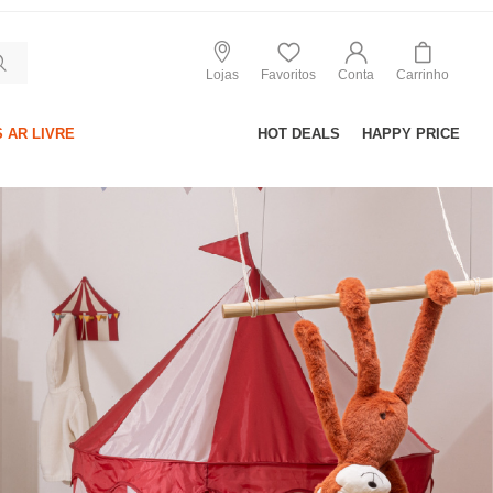
Lojas
Favoritos
Conta
Carrinho
 AR LIVRE
HOT DEALS
HAPPY PRICE