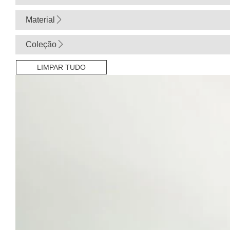
Material
Coleção
LIMPAR TUDO