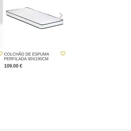
COLCHÃO DE ESPUMA
COLCHÃO SOLTEIRO
PERFILADA 90X190CM
CONFORT ALOÉ VERA
90X190CM
109.00 €
109.00 €