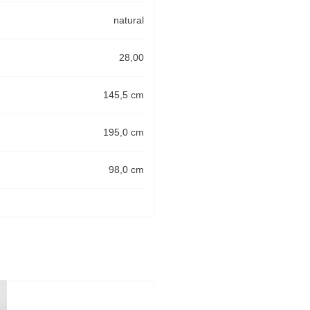
natural
28,00
145,5 cm
195,0 cm
98,0 cm