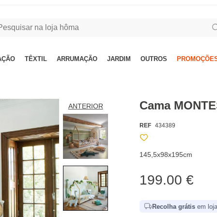
AÇÃO
TÊXTIL
ARRUMAÇÃO
JARDIM
OUTROS
PROMOÇÕES
Cama MONTES
ANTERIOR
REF
434389
145,5x98x195cm
199.00 €
Recolha grátis
em loja