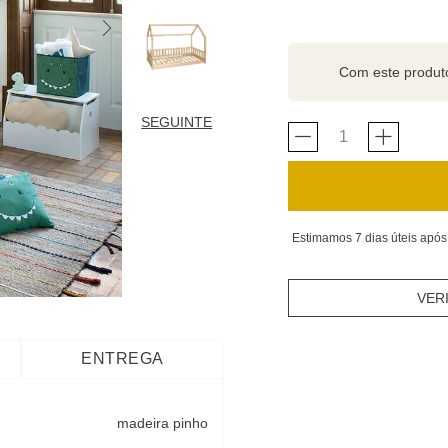
Com este produ
SEGUINTE
Estimamos 7 dias úteis após
VER
ENTREGA
madeira pinho