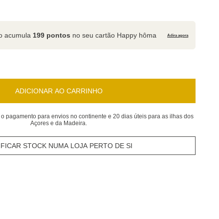
to acumula
199 pontos
no seu cartão Happy hôma
Adira agora
ADICIONAR AO CARRINHO
 o pagamento para envios no continente e 20 dias úteis para as ilhas dos
Açores e da Madeira.
IFICAR STOCK NUMA LOJA PERTO DE SI