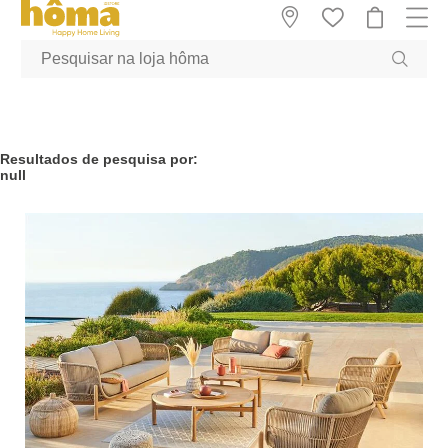
GTM-MFRK69Z true
Resultados de pesquisa por:
null