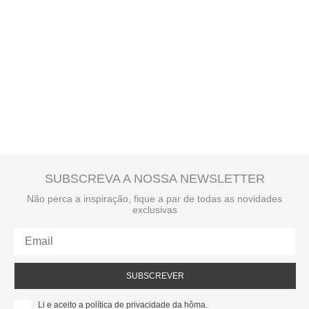
SUBSCREVA A NOSSA NEWSLETTER
Não perca a inspiração, fique a par de todas as novidades
exclusivas
SUBSCREVER
Li e aceito a política de privacidade da hôma.