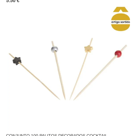
5.50 €
CONJUNTO 100 PALITOS DECORADOS COCKTAIL