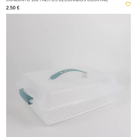
2.50 €