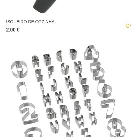
ISQUEIRO DE COZINHA
2.00 €