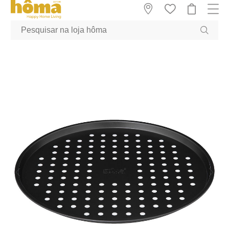
GTM-MFRK69Z true