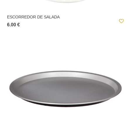
A
entrega ao domicílio
tem um custo para o utilizador. Este valor é
apresentado no checkout e é calculado de acordo com o peso total da
encomenda e local de destino.
ESCORREDOR DE SALADA
6.00 €