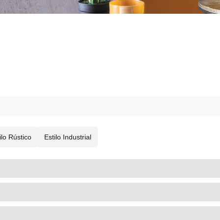
ilo Rústico
Estilo Industrial
DECORAÇÃO