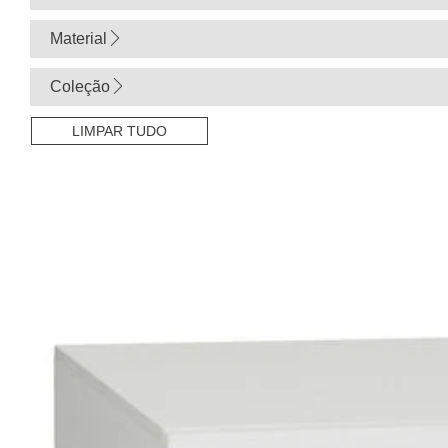
Material
Coleção
LIMPAR TUDO