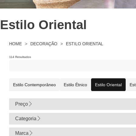
Estilo Oriental
HOME
>
DECORAÇÃO
>
ESTILO ORIENTAL
114 Resultados
Estilo Contemporâneo
Estilo Étnico
Estilo Oriental
Est
Preço
0
Categoria
Marca