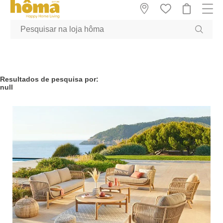
GTM-MFRK69Z true
Resultados de pesquisa por:
null