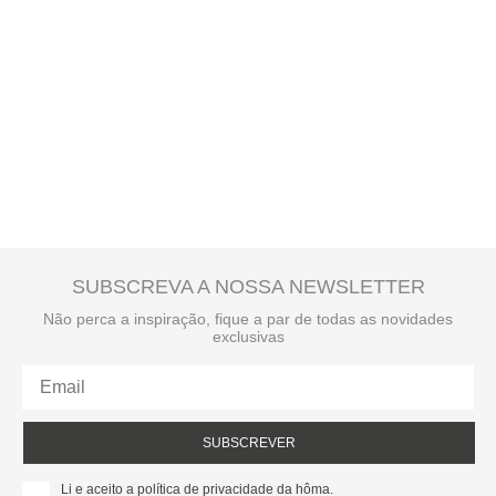
SUBSCREVA A NOSSA NEWSLETTER
Não perca a inspiração, fique a par de todas as novidades
exclusivas
SUBSCREVER
Li e aceito a política de privacidade da hôma.