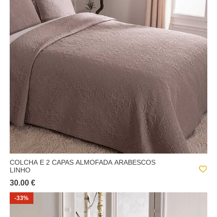
COLCHA E 2 CAPAS ALMOFADA ARABESCOS
LINHO
30.00 €
-33%