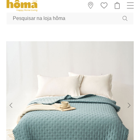
GTM-MFRK69Z true