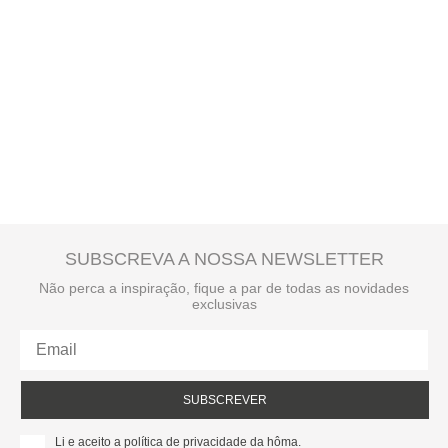
SUBSCREVA A NOSSA NEWSLETTER
Não perca a inspiração, fique a par de todas as novidades
exclusivas
SUBSCREVER
Li e aceito a política de privacidade da hôma.