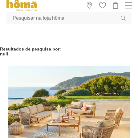
GTM-MFRK69Z true
Resultados de pesquisa por:
null