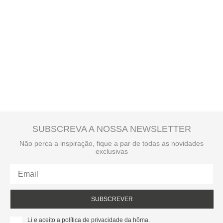
SUBSCREVA A NOSSA NEWSLETTER
Não perca a inspiração, fique a par de todas as novidades
exclusivas
SUBSCREVER
Li e aceito a política de privacidade da hôma.