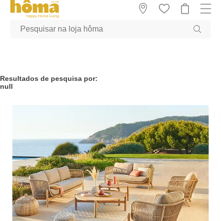
GTM-MFRK69Z true
Resultados de pesquisa por:
null