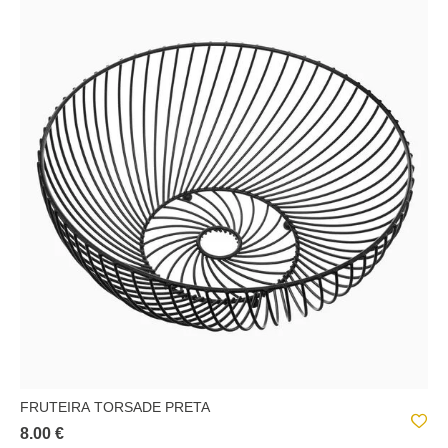
FRUTEIRA TORSADE PRETA
8.00 €