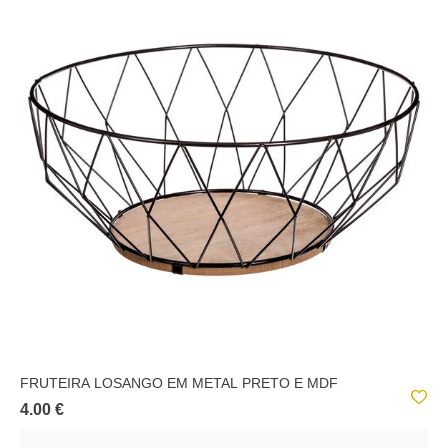
FRUTEIRA LOSANGO EM METAL PRETO E MDF
4.00 €