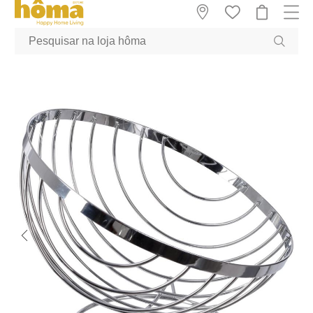
GTM-MFRK69Z true