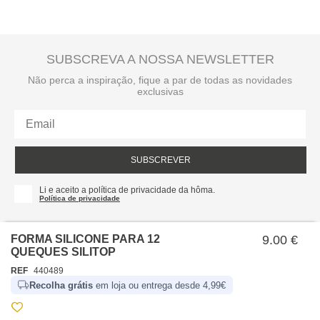
SUBSCREVA A NOSSA NEWSLETTER
Não perca a inspiração, fique a par de todas as novidades
exclusivas
SUBSCREVER
Li e aceito a política de privacidade da hôma.
Política de privacidade
FORMA SILICONE PARA 12
9.00 €
QUEQUES SILITOP
REF
440489
Recolha grátis
em loja ou entrega desde 4,99€
SOBRE NÓS