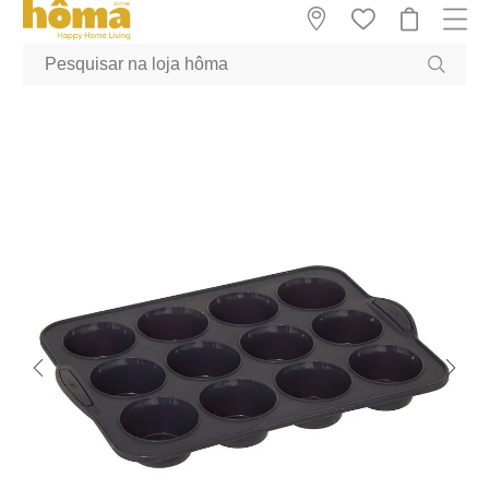
GTM-MFRK69Z true