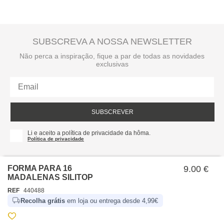
SUBSCREVA A NOSSA NEWSLETTER
Não perca a inspiração, fique a par de todas as novidades
exclusivas
SUBSCREVER
Li e aceito a política de privacidade da hôma.
Política de privacidade
FORMA PARA 16
9.00 €
MADALENAS SILITOP
REF
440488
Recolha grátis
em loja ou entrega desde 4,99€
SOBRE NÓS