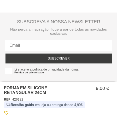
SUBSCREVA A NOSSA NEWSLETTER
Não perca a inspiração, fique a par de todas as novidades
exclusivas
SUBSCREVER
Li e aceito a política de privacidade da hôma.
Política de privacidade
FORMA EM SILICONE
9.00 €
RETANGULAR 24CM
REF
426132
Recolha grátis
em loja ou entrega desde 4,99€
SOBRE NÓS