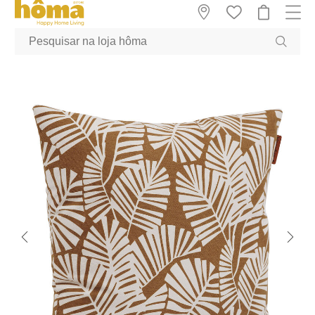
GTM-MFRK69Z true