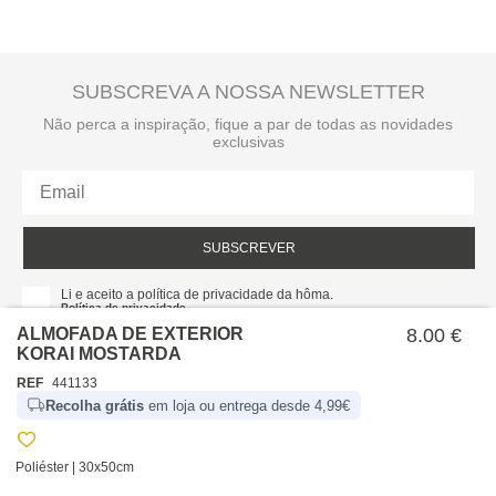
SUBSCREVA A NOSSA NEWSLETTER
Não perca a inspiração, fique a par de todas as novidades
exclusivas
SUBSCREVER
Li e aceito a política de privacidade da hôma.
Política de privacidade
ALMOFADA DE EXTERIOR
8.00 €
KORAI MOSTARDA
REF
441133
Recolha grátis
em loja ou entrega desde 4,99€
Poliéster | 30x50cm
SOBRE NÓS