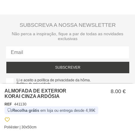
SUBSCREVA A NOSSA NEWSLETTER
Não perca a inspiração, fique a par de todas as novidades
exclusivas
SUBSCREVER
Li e aceito a política de privacidade da hôma.
Política de privacidade
ALMOFADA DE EXTERIOR
8.00 €
KORAI CINZA ARDÓSIA
REF
441130
Recolha grátis
em loja ou entrega desde 4,99€
Poliéster | 30x50cm
SOBRE NÓS