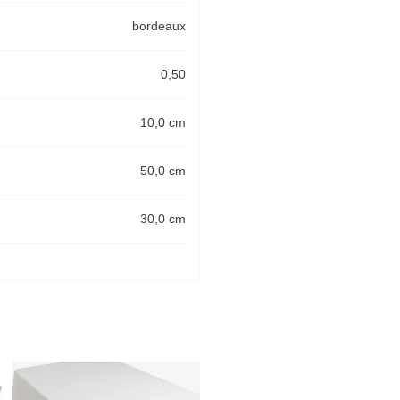
bordeaux
0,50
10,0 cm
50,0 cm
30,0 cm