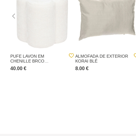
PUFE LAVON EM
ALMOFADA DE EXTERIOR
CHENILLE BRCO
KORAI BLÉ
35X35X38CM
40.00 €
8.00 €