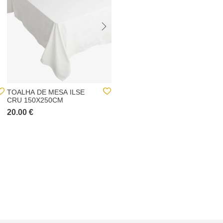
TOALHA DE MESA ILSE
TAPETE COUKA BRANCO
CRU 150X250CM
60X90CM
20.00 €
10.00 €