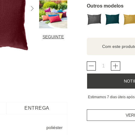
Outros modelos
SEGUINTE
Com este produ
NOTI
Estimamos 7 dias úteis após
ENTREGA
VER
poliéster