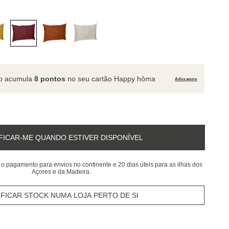
to acumula
8 pontos
no seu cartão Happy hôma
Adira agora
FICAR-ME QUANDO ESTIVER DISPONÍVEL
 o pagamento para envios no continente e 20 dias úteis para as ilhas dos
Açores e da Madeira.
IFICAR STOCK NUMA LOJA PERTO DE SI