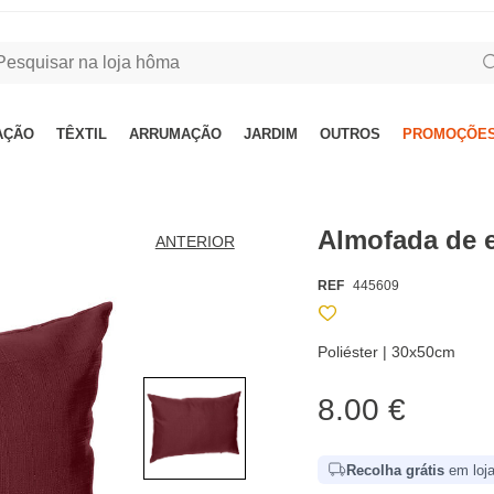
AÇÃO
TÊXTIL
ARRUMAÇÃO
JARDIM
OUTROS
PROMOÇÕES
Almofada de 
ANTERIOR
REF
445609
Poliéster | 30x50cm
8.00 €
Recolha grátis
em loja